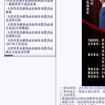
(大庆市吉他学会)组织机构及当选第
一届领导班子成员名单
·
大庆市音乐家协会吉他专业委员会
章程
·
大庆市音乐家协会吉他专业委员会
会员登记表
·
大庆音乐家协会吉他专业委员会成
立见证(大庆晚报)
·
大庆市音乐家协会吉他专业委员会
社团登记证
·
大庆市音乐家协会吉他专业委员会
2007年工作总结
·
大庆市音乐家协会吉他专业委员会
成立大会会议纪要
一 举办时间：2015年5月1日至4
二 举办地点：黑龙江省大庆市、
三 办学理念：
1 集国际国内古典吉他教育先进
2 着眼大局，结合国内外各古典