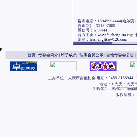
咨询电话：15945994444(哈尔滨) 1
咨询QQ ：351397609
微信号：fsjt4444
官方主页：
www.feishengjita.cn
(
邮箱：
feishengjita@126.com
p
首页
|
专委会简介
|
班子成员
|
理事会员公示
|
吉他专委会公告
|
主办单位：大庆市吉他协会 电话：0459-8166944 手
地址：1.大庆：大庆
2.哈尔滨：哈尔滨市南岗
版权所有：